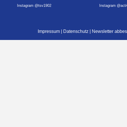
Instagram @tsv1902
Instagram @activ
Impressum
|
Datenschutz
|
Newsletter abbes