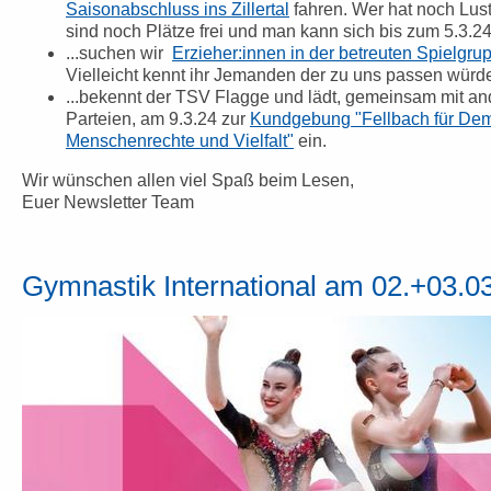
Saisonabschluss ins Zillertal
fahren. Wer hat noch Lu
sind noch Plätze frei und man kann sich bis zum 5.3.2
...suchen wir
Erzieher:innen in der betreuten Spielgrup
Vielleicht kennt ihr Jemanden der zu uns passen würd
...bekennt der TSV Flagge und lädt, gemeinsam mit a
Parteien, am 9.3.24 zur
Kundgebung "Fellbach für Dem
Menschenrechte und Vielfalt"
ein.
Wir wünschen allen viel Spaß beim Lesen,
Euer Newsletter Team
Gymnastik International am 02.+03.0