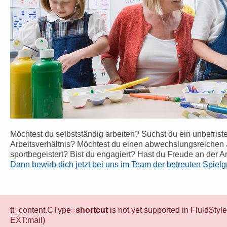
Möchtest du selbstständig arbeiten? Suchst du ein unbefrist
Arbeitsverhältnis? Möchtest du einen abwechslungsreichen Job
sportbegeistert? Bist du engagiert? Hast du Freude an der Ar
Dann bewirb dich jetzt bei uns im Team der betreuten Spielgru
tt_content.CType=
shortcut
is not yet supported in FluidStyl
EXT:mail)