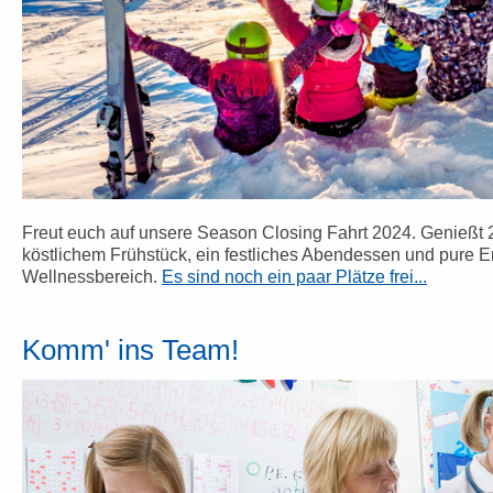
Freut euch auf unsere Season Closing Fahrt 2024. Genießt
köstlichem Frühstück, ein festliches Abendessen und pure 
Wellnessbereich.
Es sind noch ein paar Plätze frei...
Komm' ins Team!