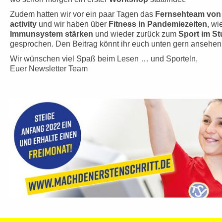
Zudem hatten wir vor ein paar Tagen das
Fernsehteam von
activity
und wir haben über
Fitness in Pandemiezeiten
, wi
Immunsystem stärken
und wieder zurück zum
Sport im St
gesprochen. Den Beitrag könnt ihr euch unten gern ansehen
Wir wünschen viel Spaß beim Lesen … und Sporteln,
Euer Newsletter Team