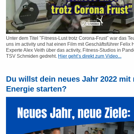
Unter dem Titel "Fitness-Lust trotz Corona-Frust" war das 
uns im activity und hat einen Film mit Geschäftsführer Felix
Experte Alex Veith über das activity, Fitness-Studios in Pa
TSV Schmiden gedreht.
Hier geht’s direkt zum Video...
Du willst dein neues Jahr 2022 mit
Energie starten?