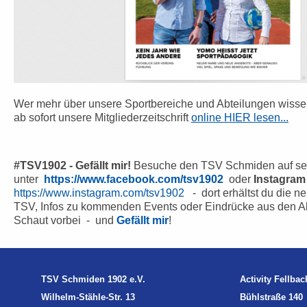
Wer mehr über unsere Sportbereiche und Abteilungen wisse
ab sofort unsere Mitgliederzeitschrift
online HIER lesen...
#TSV1902 - Gefällt mir!
Besuche den TSV Schmiden auf se
unter
https://www.facebook.com/tsv1902
oder
Instagra
https://www.instagram.com/tsv1902
- dort erhältst du die n
TSV, Infos zu kommenden Events oder Eindrücke aus den A
Schaut vorbei - und
Gefällt mir
!
TSV Schmiden 1902 e.V.
Activity Fellbac
Wilhelm-Stähle-Str. 13
Bühlstraße 140