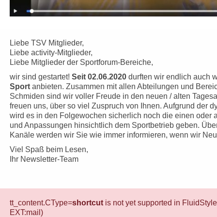
Liebe TSV Mitglieder,
Liebe activity-Mitglieder,
Liebe Mitglieder der Sportforum-Bereiche,
wir sind gestartet!
Seit 02.06.2020
durften wir endlich auch 
Sport
anbieten. Zusammen mit allen Abteilungen und Bere
Schmiden sind wir voller Freude in den neuen / alten Tagesa
freuen uns, über so viel Zuspruch von Ihnen. Aufgrund der d
wird es in den Folgewochen sicherlich noch die einen ode
und Anpassungen hinsichtlich dem Sportbetrieb geben. Übe
Kanäle werden wir Sie wie immer informieren, wenn wir Neu
Viel Spaß beim Lesen,
Ihr Newsletter-Team
tt_content.CType=
shortcut
is not yet supported in FluidStyl
EXT:mail)