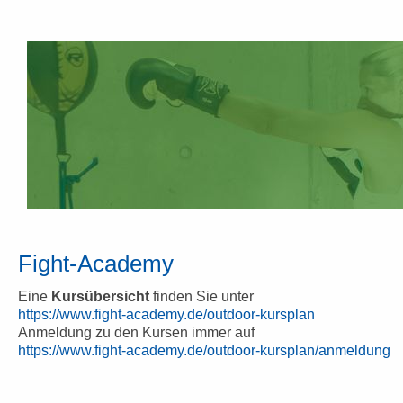
Fight-Academy
Eine
Kursübersicht
finden Sie unter
https://www.fight-academy.de/outdoor-kursplan
Anmeldung zu den Kursen immer auf
https://www.fight-academy.de/outdoor-kursplan/anmeldung