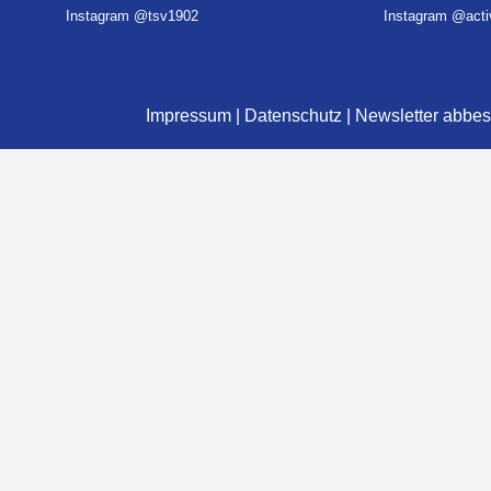
Instagram @tsv1902
Instagram @activ
Impressum
|
Datenschutz
|
Newsletter abbes