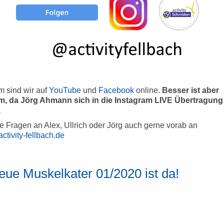
 sind wir auf
YouTube
und
Facebook
online.
Besser ist aber
m, da Jörg Ahmann sich in die Instagram LIVE Übertragung
.
re Fragen an Alex, Ullrich oder Jörg auch gerne vorab an
ctivity-fellbach.de
eue Muskelkater 01/2020 ist da!