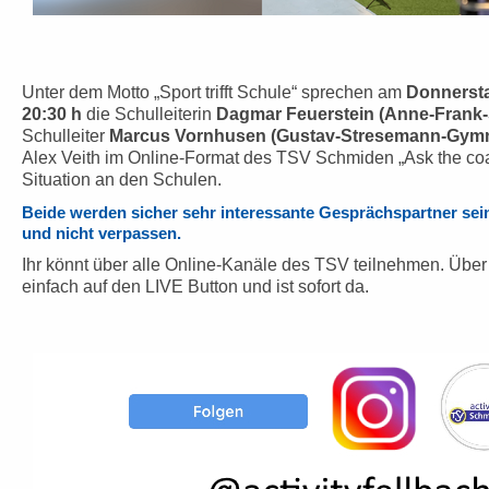
Unter dem Motto „Sport trifft Schule“ sprechen am
Donnersta
20:30 h
die Schulleiterin
Dagmar Feuerstein (Anne-Frank-
Schulleiter
Marcus Vornhusen (Gustav-Stresemann-Gym
Alex Veith im Online-Format des TSV Schmiden „Ask the coa
Situation an den Schulen.
Beide werden sicher sehr interessante Gesprächspartner sei
und nicht verpassen.
Ihr könnt über alle Online-Kanäle des TSV teilnehmen. Übe
einfach auf den LIVE Button und ist sofort da.