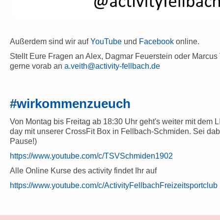
Außerdem sind wir auf
YouTube
und
Facebook
online.
Stellt Eure Fragen an Alex, Dagmar Feuerstein oder Marcu
gerne vorab an
a.veith@activity-fellbach.de
#wirkommenzueuch
Von Montag bis Freitag ab 18:30 Uhr geht's weiter mit dem L
day mit unserer CrossFit Box in Fellbach-Schmiden. Sei dabei
Pause!)
https://www.youtube.com/c/TSVSchmiden1902
Alle Online Kurse des activity findet Ihr auf
https://www.youtube.com/c/ActivityFellbachFreizeitsportclub