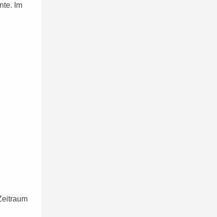
nte. Im
Zeitraum