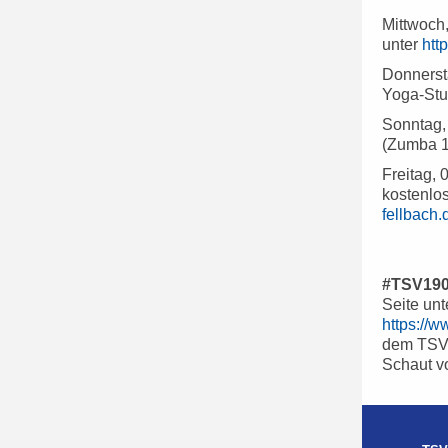
Mittwoch
unter
htt
Donnerst
Yoga-Stu
Sonntag,
(Zumba 1
Freitag, 
kostenlos
fellbach.
#TSV1902
Seite un
https://
dem TSV.
Schaut v