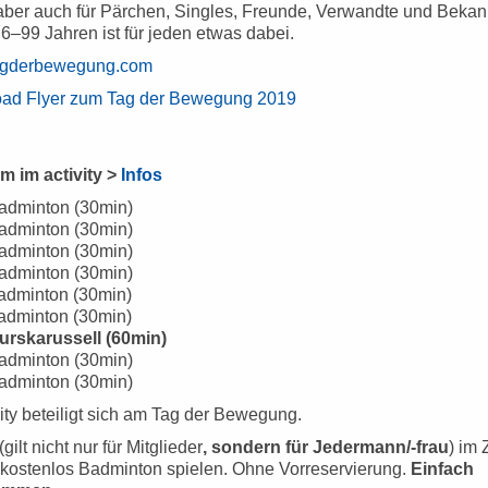
 aber auch für Pärchen, Singles, Freunde, Verwandte und Bekan
 6–99 Jahren ist für jeden etwas dabei.
gderbewegung.com
ad Flyer zum Tag der Bewegung 2019
 im activity >
Infos
Badminton (30min)
Badminton (30min)
Badminton (30min)
Badminton (30min)
Badminton (30min)
Badminton (30min)
urskarussell (60min)
Badminton (30min)
Badminton (30min)
ity beteiligt sich am Tag der Bewegung.
(gilt nicht nur für Mitglieder
, sondern für Jedermann/-frau
) im 
 kostenlos Badminton spielen. Ohne Vorreservierung.
Einfach