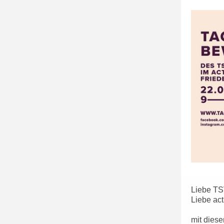
Liebe TS
Liebe act
mit diese