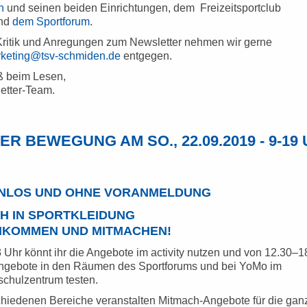
n
und seinen beiden Einrichtungen, dem Freizeitsportclub
und
dem Sportforum
.
Kritik und Anregungen zum Newsletter nehmen wir gerne
keting@tsv-schmiden.de
entgegen.
ß beim Lesen,
etter-Team.
ER BEWEGUNG AM SO., 22.09.2019 - 9-19
NLOS UND OHNE VORANMELDUNG
H IN SPORTKLEIDUNG
IKOMMEN UND MITMACHEN!
Uhr könnt ihr die Angebote im activity nutzen und von 12.30–1
ngebote in den Räumen des Sportforums und bei YoMo im
schulzentrum testen.
chiedenen Bereiche veranstalten Mitmach-Angebote für die gan