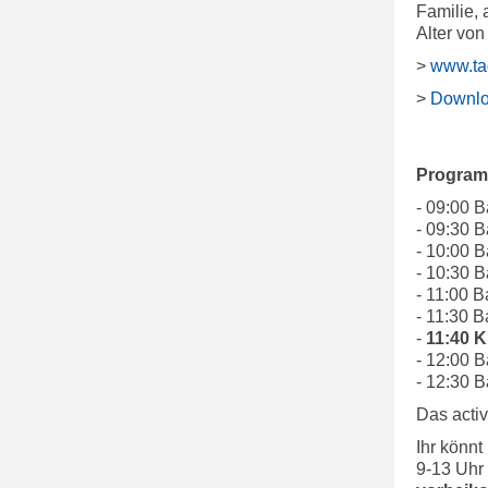
Familie,
Alter von
>
www.ta
>
Downlo
Programm
- 09:00 
- 09:30 
- 10:00 
- 10:30 
- 11:00 
- 11:30 
-
11:40 K
- 12:00 
- 12:30 
Das activ
Ihr könnt 
9-13 Uhr