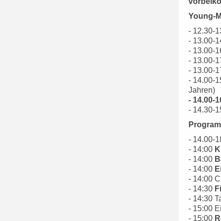
vorbeik
Young-M
- 12.30-
- 13.00-1
- 13.00-
- 13.00-1
- 13.00-
- 14.00-1
Jahren)
- 14.00-
- 14.30-1
Program
- 14.00-
- 14:00
K
- 14:00
B
- 14:00
E
- 14:00 
- 14:30
F
- 14:30 T
- 15:00 
- 15:00
R