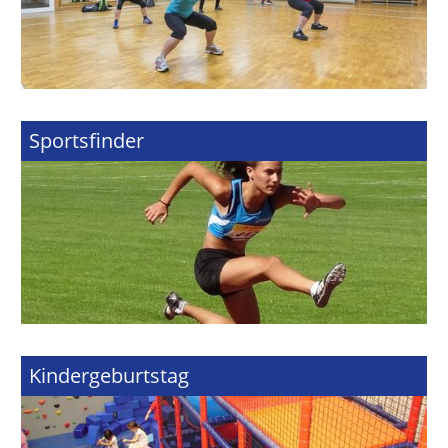
Sportsfinder
Kindergeburtstag