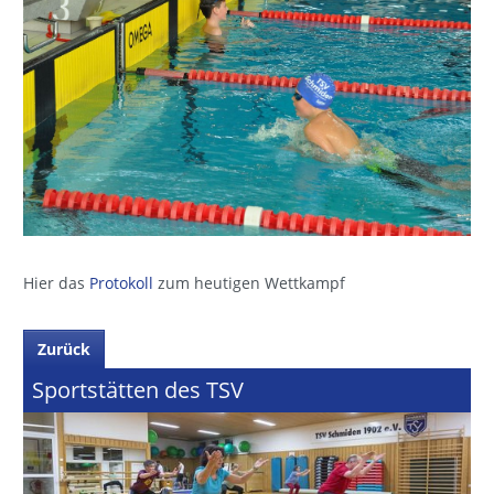
Hier das
Protokoll
zum heutigen Wettkampf
Zurück
Sportstätten des TSV