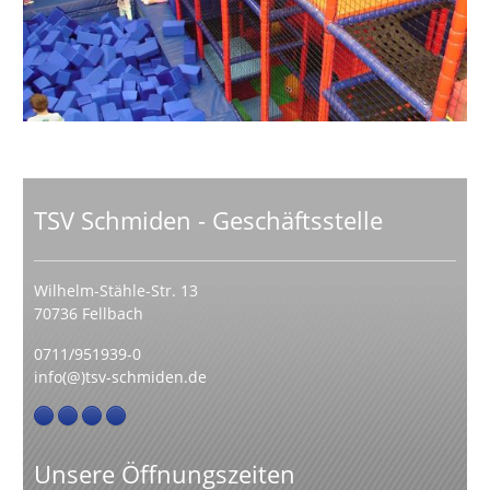
TSV Schmiden - Geschäftsstelle
Wilhelm-Stähle-Str. 13
70736 Fellbach
0711/951939-0
info(@)tsv-schmiden.de
Unsere Öffnungszeiten