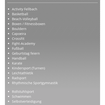
Activity Fellbach
Basketball
Beach-Volleyball
Boxen / Fitnessboxen
Bouldern
Capoeira
CrossFit
Fight-Academy
Fußball
Geburtstag feiern
Handball
Karate
Kindersport (Turnen)
Leichtathletik
Radsport
Rhythmische Sportgymnastik
Rollstuhlsport
Schwimmen
Selbstverteidigung