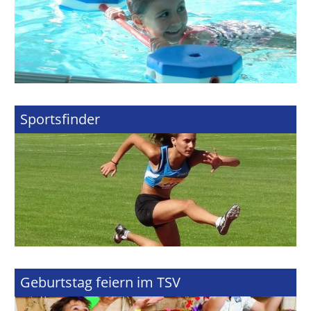
Sportsfinder
Geburtstag feiern im TSV