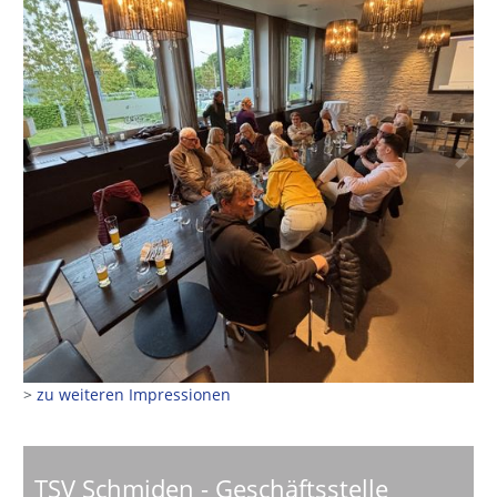
Previous
Next
>
zu weiteren Impressionen
TSV Schmiden - Geschäftsstelle