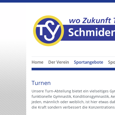
Home
Der Verein
Sportangebote
Spo
Turnen
Unsere Turn-Abteilung bietet ein vielseitiges G
funktionelle Gymnastik, Konditionsgymnastik, A
jeden, männlich oder weiblich, ist hier etwas da
die Kraft sondern verbessert die Konzentrations