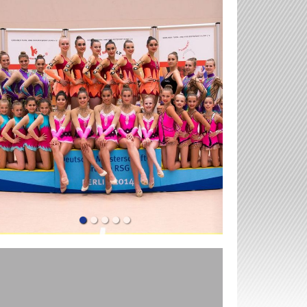
revious
Next