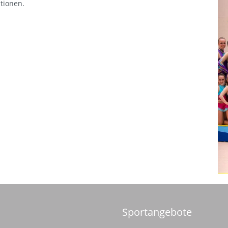
ationen.
P
Sportangebote