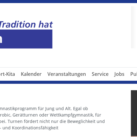
P
rt-Kita
Kalender
Veranstaltungen
Service
Jobs
Pu
ymnastikprogramm für Jung und Alt. Egal ob
erobic, Gerätturnen oder Wettkampfgymnastik, für
bei. Turnen fördert nicht nur die Beweglichkeit und
- und Koordinationsfähigkeit