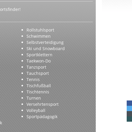
rtsfinder!
Rollstuhlsport
Schwimmen
Selbstverteidigung
Ski und Snowboard
Sportklettern
Taekwon-Do
Tanzsport
Tauchsport
Tennis
Tischfußball
Tischtennis
Turnen
Versehrtensport
Volleyball
Sportpädagogik
k