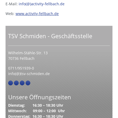
E-Mail:
info(@)activity-fellbach.de
Web:
www.activity-fellbach.de
TSV Schmiden - Geschäftsstelle
Wilhelm-Stähle-Str. 13
70736 Fellbach
0711/951939-0
info(@)tsv-schmiden.de
Unsere Öffnungszeiten
Dienstag: 16:30 – 18:30 Uhr
Mittwoch: 09:00 – 12:00 Uhr
Donnerstag: 16:30 – 18:30 Uhr