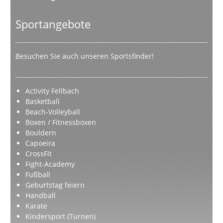
Sportangebote
Besuchen Sie auch unseren Sportsfinder!
Activity Fellbach
Basketball
Beach-Volleyball
Boxen / Fitnessboxen
Bouldern
Capoeira
CrossFit
Fight-Academy
Fußball
Geburtstag feiern
Handball
Karate
Kindersport (Turnen)