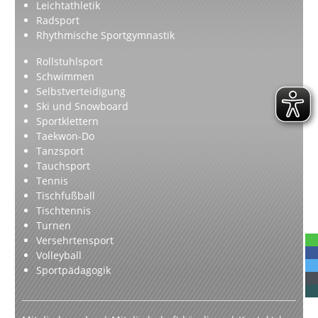
Leichtathletik
Radsport
Rhythmische Sportgymnastik
Rollstuhlsport
Schwimmen
Selbstverteidigung
Ski und Snowboard
Sportklettern
Taekwon-Do
Tanzsport
Tauchsport
Tennis
Tischfußball
Tischtennis
Turnen
Versehrtensport
Volleyball
Sportpädagogik