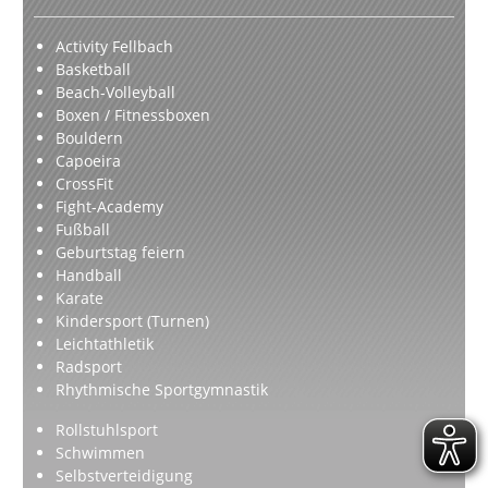
Activity Fellbach
Basketball
Beach-Volleyball
Boxen / Fitnessboxen
Bouldern
Capoeira
CrossFit
Fight-Academy
Fußball
Geburtstag feiern
Handball
Karate
Kindersport (Turnen)
Leichtathletik
Radsport
Rhythmische Sportgymnastik
Rollstuhlsport
Schwimmen
Selbstverteidigung