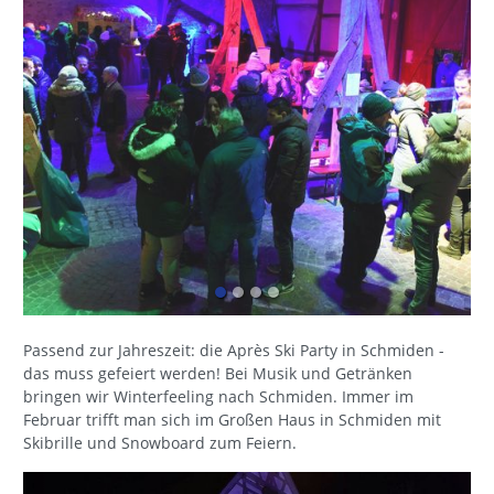
Passend zur Jahreszeit: die Après Ski Party in Schmiden -
das muss gefeiert werden! Bei Musik und Getränken
bringen wir Winterfeeling nach Schmiden. Immer im
Februar trifft man sich im Großen Haus in Schmiden mit
Skibrille und Snowboard zum Feiern.