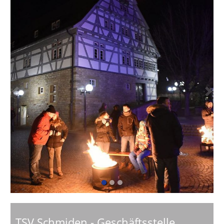
Previous
Next
TSV Schmiden - Geschäftsstelle