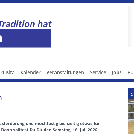
P
rt-Kita
Kalender
Veranstaltungen
Service
Jobs
Pu
S
n
sforderung und möchtest gleichzeitig etwas für
ann solltest Du Dir den Samstag, 18. Juli 2026