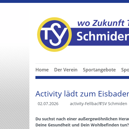
Home
Der Verein
Sportangebote
Spo
Activity lädt zum Eisbade
02.07.2026
activity-Fellbach
TSV Schmiden
Du suchst nach einer außergewöhnlichen Herau
Deine Gesundheit und Dein Wohlbefinden tun? D