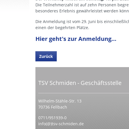
Die Teilnehmerzahl ist auf zehn Personen begre
besonderes Erlebnis gewährleistet werden könn
Die Anmeldung ist vom 29. Juni bis einschließlich
einen der begehrten Plätze.
Hier geht's zur Anmeldung…
Zurück
TSV Schmiden - Geschäftsstelle
Wilhelm-Stähle-Str. 13
70736 Fellbach
0711/951939-0
info(@)tsv-schmiden.de