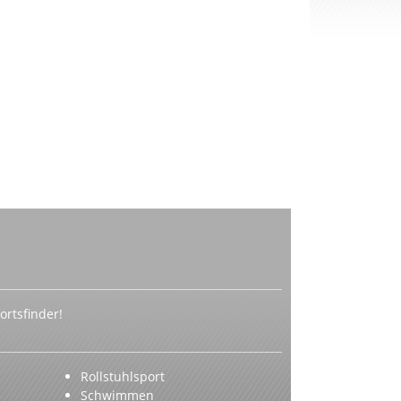
rtsfinder!
Rollstuhlsport
Schwimmen