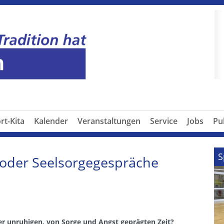
P
rt-Kita
Kalender
Veranstaltungen
Service
Jobs
Pu
S
 oder Seelsorgegespräche
ser unruhigen, von Sorge und Angst geprägten Zeit?