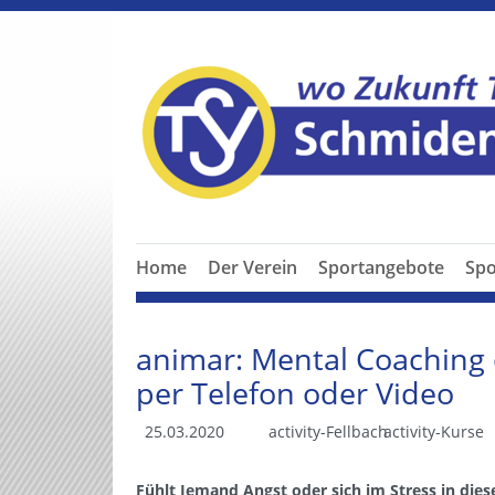
Home
Der Verein
Sportangebote
Spo
animar: Mental Coaching
per Telefon oder Video
25.03.2020
activity-Fellbach
activity-Kurse
Fühlt Jemand Angst oder sich im Stress in die