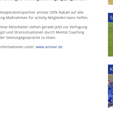
Kooperationspartner animar (30% Rabatt auf alle
S
ng-Maßnahmen für activity-Mitglieder) kann helfen.
imar-Mitarbeiter stehen gerade jetzt zur Verfügung
gst und Stresssituationen durch Mental Coaching
der Seelsorgegespräche zu lösen.
Informationen unter:
www.animar.de
K