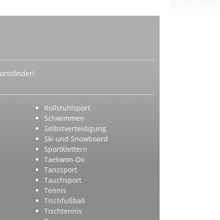
rtsfinder!
Rollstuhlsport
Schwimmen
Selbstverteidigung
Ski und Snowboard
Sportklettern
Taekwon-Do
Tanzsport
Tauchsport
Tennis
Tischfußball
Tischtennis