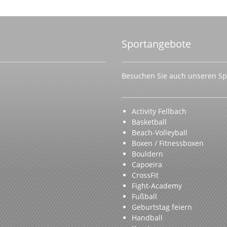
Sportangebote
Besuchen Sie auch unseren Spo
Activity Fellbach
Basketball
Beach-Volleyball
Boxen / Fitnessboxen
Bouldern
Capoeira
CrossFit
Fight-Academy
Fußball
Geburtstag feiern
Handball