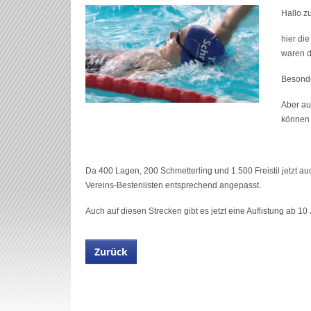
Hallo 
hier di
waren d
Besonde
Aber au
können 
Da 400 Lagen, 200 Schmetterling und 1.500 Freistil jetzt a
Vereins-Bestenlisten entsprechend angepasst.
Auch auf diesen Strecken gibt es jetzt eine Auflistung ab 10
Zurück