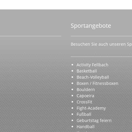
Sportangebote
Besuchen Sie auch unseren Spo
Activity Fellbach
Basketball
Beach-Volleyball
Boxen / Fitnessboxen
Bouldern
Capoeira
CrossFit
Fight-Academy
Fußball
Geburtstag feiern
Handball