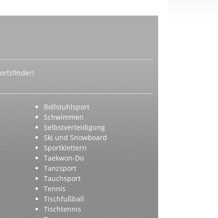
rtsfinder!
Rollstuhlsport
Schwimmen
Selbstverteidigung
Ski und Snowboard
Sportklettern
Taekwon-Do
Tanzsport
Tauchsport
Tennis
Tischfußball
Tischtennis