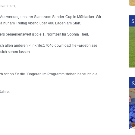
zusammen,
e Auswertung unserer Starts vom Sender-Cup in Mühlacker. Wir
S
a nur am Freitag Abend über 400 Lagen am Start.
rs bemerkenswert ist die 1. Normzeit für Sophia Theil.
ch allen anderen <link file:17046 download file>Ergebnisse
sich sehen lassen.
uch schon für die Jüngeren im Programm stehen habe ich die
K
 Jahre.