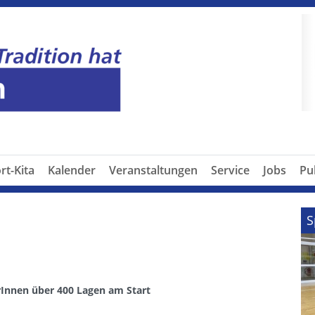
P
rt-Kita
Kalender
Veranstaltungen
Service
Jobs
Pu
S
Innen über 400 Lagen am Start