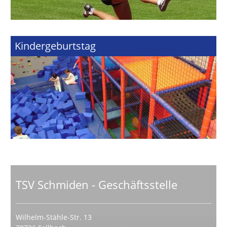
Kindergeburtstag
TSV Schmiden - Geschäftsstelle
Wilhelm-Stähle-Str. 13