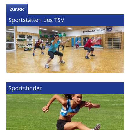
Zurück
Sportstätten des TSV
Sportsfinder