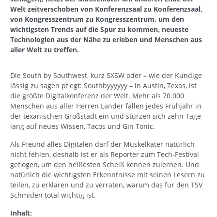
Welt zeitverschoben von Konferenzsaal zu Konferenzsaal,
von Kongresszentrum zu Kongresszentrum, um den
wichtigsten Trends auf die Spur zu kommen, neueste
Technologien aus der Nähe zu erleben und Menschen aus
aller Welt zu treffen.
Die South by Southwest, kurz SXSW oder – wie der Kundige
lässig zu sagen pflegt: Southbyyyyyy – in Austin, Texas, ist
die größte Digitalkonferenz der Welt. Mehr als 70.000
Menschen aus aller Herren Länder fallen jedes Frühjahr in
der texanischen Großstadt ein und stürzen sich zehn Tage
lang auf neues Wissen, Tacos und Gin Tonic.
Als Freund alles Digitalen darf der Muskelkater natürlich
nicht fehlen, deshalb ist er als Reporter zum Tech-Festival
geflogen, um den heißesten Scheiß kennen zulernen. Und
natürlich die wichtigsten Erkenntnisse mit seinen Lesern zu
teilen, zu erklären und zu verraten, warum das für den TSV
Schmiden total wichtig ist.
Inhalt: