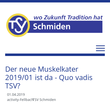
Der neue Muskelkater
2019/01 ist da - Quo vadis
TSV?
01.04.2019
activity-Fellbach
TSV Schmiden