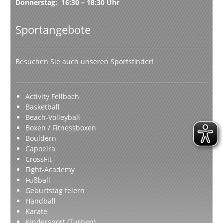
Donnerstag: 16:30 – 18:30 Uhr
Sportangebote
Besuchen Sie auch unseren Sportsfinder!
Activity Fellbach
Basketball
Beach-Volleyball
Boxen / Fitnessboxen
Bouldern
Capoeira
CrossFit
Fight-Academy
Fußball
Geburtstag feiern
Handball
Karate
Kindersport (Turnen)