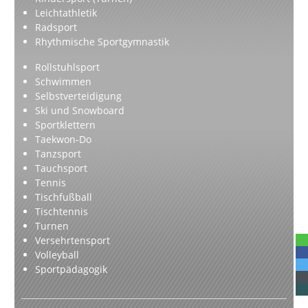
Leichtathletik
Radsport
Rhythmische Sportgymnastik
Rollstuhlsport
Schwimmen
Selbstverteidigung
Ski und Snowboard
Sportklettern
Taekwon-Do
Tanzsport
Tauchsport
Tennis
Tischfußball
Tischtennis
Turnen
Versehrtensport
Volleyball
Sportpädagogik