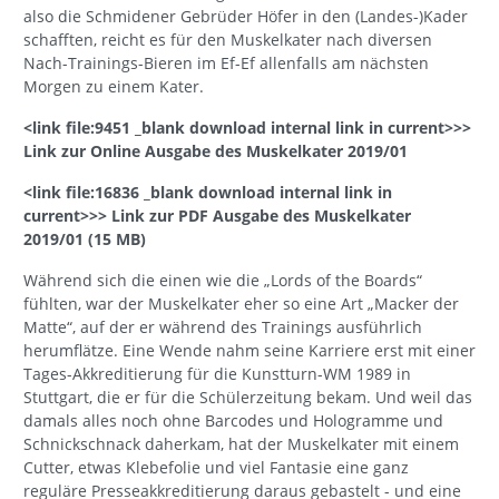
also die Schmidener Gebrüder Höfer in den (Landes-)Kader
schafften, reicht es für den Muskelkater nach diversen
Nach-Trainings-Bieren im Ef-Ef allenfalls am nächsten
Morgen zu einem Kater.
<link file:9451 _blank download internal link in current>>>
Link zur Online Ausgabe des Muskelkater 2019/01
<link file:16836 _blank download internal link in
current>>> Link zur PDF Ausgabe des Muskelkater
2019/01 (15 MB)
Während sich die einen wie die „Lords of the Boards“
fühlten, war der Muskelkater eher so eine Art „Macker der
Matte“, auf der er während des Trainings ausführlich
herumflätze. Eine Wende nahm seine Karriere erst mit einer
Tages-Akkreditierung für die Kunstturn-WM 1989 in
Stuttgart, die er für die Schülerzeitung bekam. Und weil das
damals alles noch ohne Barcodes und Hologramme und
Schnickschnack daherkam, hat der Muskelkater mit einem
Cutter, etwas Klebefolie und viel Fantasie eine ganz
reguläre Presseakkreditierung daraus gebastelt - und eine