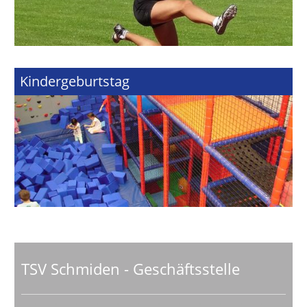
Kindergeburtstag
TSV Schmiden - Geschäftsstelle