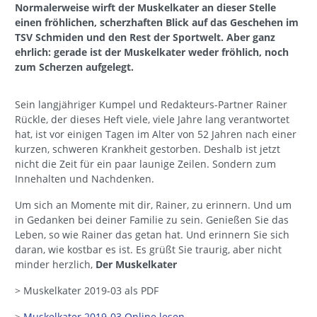
Normalerweise wirft der Muskelkater an dieser Stelle
einen fröhlichen, scherzhaften Blick auf das Geschehen im
TSV Schmiden und den Rest der Sportwelt. Aber ganz
ehrlich: gerade ist der Muskelkater weder fröhlich, noch
zum Scherzen aufgelegt.
Sein langjähriger Kumpel und Redakteurs-Partner Rainer
Rückle, der dieses Heft viele, viele Jahre lang verantwortet
hat, ist vor einigen Tagen im Alter von 52 Jahren nach einer
kurzen, schweren Krankheit gestorben. Deshalb ist jetzt
nicht die Zeit für ein paar launige Zeilen. Sondern zum
Innehalten und Nachdenken.
Um sich an Momente mit dir, Rainer, zu erinnern. Und um
in Gedanken bei deiner Familie zu sein. Genießen Sie das
Leben, so wie Rainer das getan hat. Und erinnern Sie sich
daran, wie kostbar es ist. Es grüßt Sie traurig, aber nicht
minder herzlich,
Der Muskelkater
> Muskelkater 2019-03 als PDF
>
Muskelkater 2019-03 Online lesen