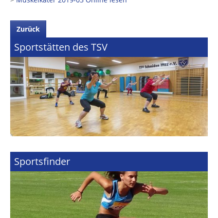
Zurück
Sportstätten des TSV
Sportsfinder