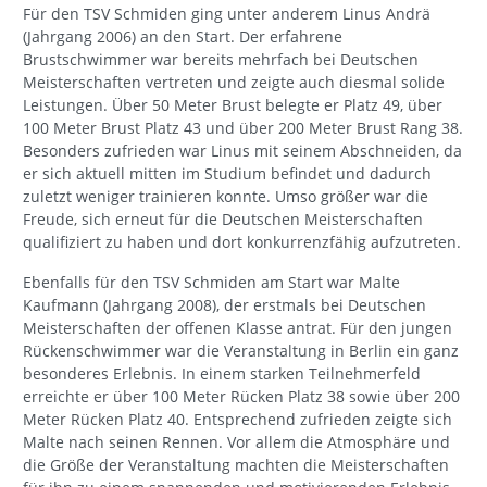
Für den TSV Schmiden ging unter anderem Linus Andrä
(Jahrgang 2006) an den Start. Der erfahrene
Brustschwimmer war bereits mehrfach bei Deutschen
Meisterschaften vertreten und zeigte auch diesmal solide
Leistungen. Über 50 Meter Brust belegte er Platz 49, über
100 Meter Brust Platz 43 und über 200 Meter Brust Rang 38.
Besonders zufrieden war Linus mit seinem Abschneiden, da
er sich aktuell mitten im Studium befindet und dadurch
zuletzt weniger trainieren konnte. Umso größer war die
Freude, sich erneut für die Deutschen Meisterschaften
qualifiziert zu haben und dort konkurrenzfähig aufzutreten.
Ebenfalls für den TSV Schmiden am Start war Malte
Kaufmann (Jahrgang 2008), der erstmals bei Deutschen
Meisterschaften der offenen Klasse antrat. Für den jungen
Rückenschwimmer war die Veranstaltung in Berlin ein ganz
besonderes Erlebnis. In einem starken Teilnehmerfeld
erreichte er über 100 Meter Rücken Platz 38 sowie über 200
Meter Rücken Platz 40. Entsprechend zufrieden zeigte sich
Malte nach seinen Rennen. Vor allem die Atmosphäre und
die Größe der Veranstaltung machten die Meisterschaften