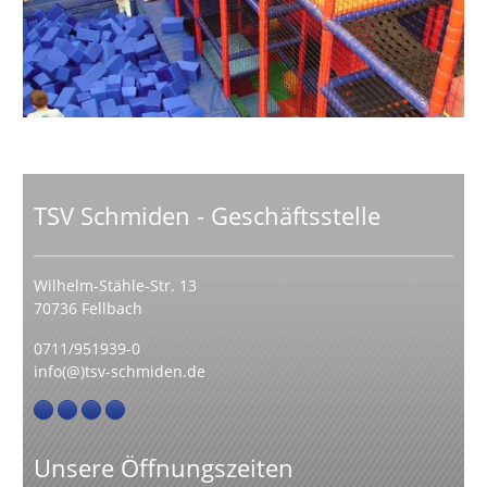
TSV Schmiden - Geschäftsstelle
Wilhelm-Stähle-Str. 13
70736 Fellbach
0711/951939-0
info(@)tsv-schmiden.de
Unsere Öffnungszeiten