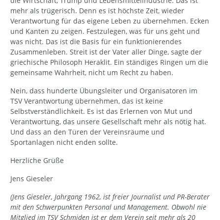
die Wirtschaft, Trump und Lebensmittelindustrie. Das ist
mehr als trügerisch. Denn es ist höchste Zeit, wieder
Verantwortung für das eigene Leben zu übernehmen. Ecken
und Kanten zu zeigen. Festzulegen, was für uns geht und
was nicht. Das ist die Basis für ein funktionierendes
Zusammenleben. Streit ist der Vater aller Dinge, sagte der
griechische Philosoph Heraklit. Ein ständiges Ringen um die
gemeinsame Wahrheit, nicht um Recht zu haben.
Nein, dass hunderte Übungsleiter und Organisatoren im
TSV Verantwortung übernehmen, das ist keine
Selbstverständlichkeit. Es ist das Erlernen von Mut und
Verantwortung, das unsere Gesellschaft mehr als nötig hat.
Und dass an den Türen der Vereinsräume und
Sportanlagen nicht enden sollte.
Herzliche Grüße
Jens Gieseler
(Jens Gieseler, Jahrgang 1962, ist freier Journalist und PR-Berater
mit den Schwerpunkten Personal und Management. Obwohl nie
Mitglied im TSV Schmiden ist er dem Verein seit mehr als 20