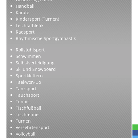
Handball
Karate
Kindersport (Turnen)
Leichtathletik
Radsport
Rhythmische Sportgymnastik
Rollstuhlsport
Schwimmen
Selbstverteidigung
Ski und Snowboard
Sportklettern
Taekwon-Do
Tanzsport
Tauchsport
Tennis
Tischfußball
Tischtennis
Turnen
Versehrtensport
Volleyball