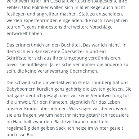
Verantwortlicher. Im Geschäft vertuschen Angestellte ihre
Fehler. Und Politiker wollen sich in aller Regel auch nicht
festlegen und angreifbar machen. Statt zu entscheiden,
werden Expertenrunden eingeladen, die nach zwei Jahren
teuren Tagens mindestens drei weitere Vorschläge
entwickelt haben.
Das erinnert mich an den Buchtitel „Das war ich nicht“, in
dem sich ein Banker, eine Übersetzerin und ein
Schriftsteller sich aus ihrer Umgebung verdünnisieren,
bevor sie auffliegen. Ja, es scheinen immer die anderen zu
sein, die keine Verantwortung übernehmen.
Die schwedische Umweltaktivistin Greta Thunberg hat uns
Babyboomern kürzlich ganz gehörig die Leviten gelesen. Sie
hat ganz deutlich gesagt, dass wir keine Verantwortung für
die Umwelt, für den Planeten, eigentlich für das Leben
unserer Kinder übernehmen. Was sagen wir denen, wenn
sie uns fragen, warum habt ihr nichts getan? Ich reduziere
im Haushalt zwar den Plastikverbrauch und fülle
regelmäßig den gelben Sack. Ich heize im Winter gezielt
und esse Bio.