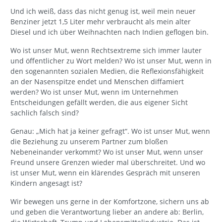
Und ich weiß, dass das nicht genug ist, weil mein neuer
Benziner jetzt 1,5 Liter mehr verbraucht als mein alter
Diesel und ich über Weihnachten nach Indien geflogen bin.
Wo ist unser Mut, wenn Rechtsextreme sich immer lauter
und öffentlicher zu Wort melden? Wo ist unser Mut, wenn in
den sogenannten sozialen Medien, die Reflexionsfähigkeit
an der Nasenspitze endet und Menschen diffamiert
werden? Wo ist unser Mut, wenn im Unternehmen
Entscheidungen gefällt werden, die aus eigener Sicht
sachlich falsch sind?
Genau: „Mich hat ja keiner gefragt“. Wo ist unser Mut, wenn
die Beziehung zu unserem Partner zum bloßen
Nebeneinander verkommt? Wo ist unser Mut, wenn unser
Freund unsere Grenzen wieder mal überschreitet. Und wo
ist unser Mut, wenn ein klärendes Gespräch mit unseren
Kindern angesagt ist?
Wir bewegen uns gerne in der Komfortzone, sichern uns ab
und geben die Verantwortung lieber an andere ab: Berlin,