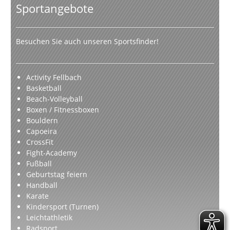
Sportangebote
Besuchen Sie auch unseren Sportsfinder!
Activity Fellbach
Basketball
Beach-Volleyball
Boxen / Fitnessboxen
Bouldern
Capoeira
CrossFit
Fight-Academy
Fußball
Geburtstag feiern
Handball
Karate
Kindersport (Turnen)
Leichtathletik
Radsport