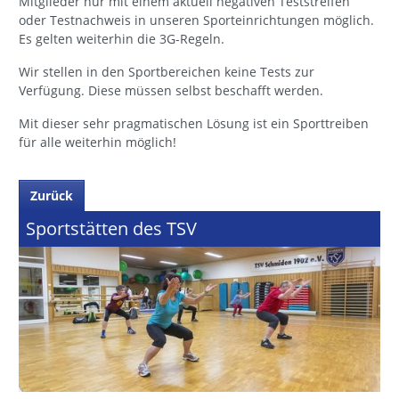
Mitglieder nur mit einem aktuell negativen Teststreifen
oder Testnachweis in unseren Sporteinrichtungen möglich.
Es gelten weiterhin die 3G-Regeln.
Wir stellen in den Sportbereichen keine Tests zur
Verfügung. Diese müssen selbst beschafft werden.
Mit dieser sehr pragmatischen Lösung ist ein Sporttreiben
für alle weiterhin möglich!
Zurück
Sportstätten des TSV