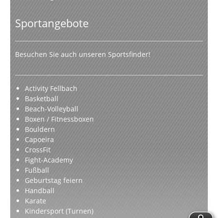
Sportangebote
Besuchen Sie auch unseren Sportsfinder!
Activity Fellbach
Basketball
Beach-Volleyball
Boxen / Fitnessboxen
Bouldern
Capoeira
CrossFit
Fight-Academy
Fußball
Geburtstag feiern
Handball
Karate
Kindersport (Turnen)