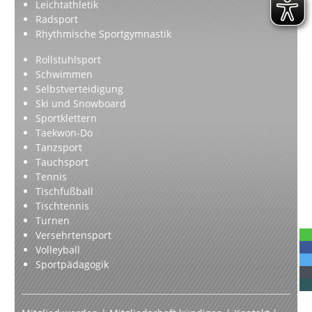
Leichtathletik
Radsport
Rhythmische Sportgymnastik
Rollstuhlsport
Schwimmen
Selbstverteidigung
Ski und Snowboard
Sportklettern
Taekwon-Do
Tanzsport
Tauchsport
Tennis
Tischfußball
Tischtennis
Turnen
Versehrtensport
Volleyball
Sportpädagogik