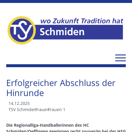
Erfolgreicher Abschluss der
Hinrunde
14.12.2025
TSV Schmiden
Frauen
Frauen 1
Die Regionalliga-Handballerinnen des HC
Schmiden/Oeffingen gewinnen recht souverän bei der HSG