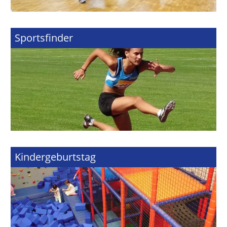
Sportsfinder
Kindergeburtstag