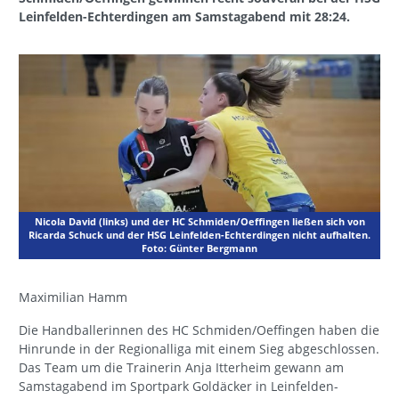
Leinfelden-Echterdingen am Samstagabend mit 28:24.
Nicola David (links) und der HC Schmiden/Oeffingen ließen sich von
Ricarda Schuck und der HSG Leinfelden-Echterdingen nicht aufhalten.
Foto: Günter Bergmann
Maximilian Hamm
Die Handballerinnen des HC Schmiden/Oeffingen haben die
Hinrunde in der Regionalliga mit einem Sieg abgeschlossen.
Das Team um die Trainerin Anja Itterheim gewann am
Samstagabend im Sportpark Goldäcker in Leinfelden-