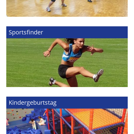
Sportsfinder
Kindergeburtstag