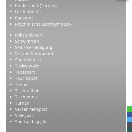
Kindersport (Turnen)
Leichtathletik
Radsport
Rhythmische Sportgymnastik
Rollstuhlsport
Schwimmen
Selbstverteidigung
Ski und Snowboard
Sportklettern
Taekwon-Do
Tanzsport
Tauchsport
Tennis
Tischfußball
Tischtennis
Turnen
Versehrtensport
Volleyball
Sportpädagogik