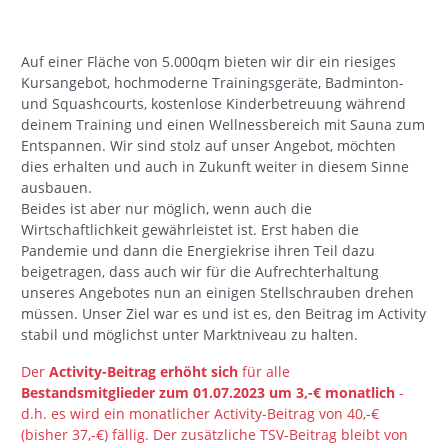
Auf einer Fläche von 5.000qm bieten wir dir ein riesiges
Kursangebot, hochmoderne Trainingsgeräte, Badminton-
und Squashcourts, kostenlose Kinderbetreuung während
deinem Training und einen Wellnessbereich mit Sauna zum
Entspannen. Wir sind stolz auf unser Angebot, möchten
dies erhalten und auch in Zukunft weiter in diesem Sinne
ausbauen.
Beides ist aber nur möglich, wenn auch die
Wirtschaftlichkeit gewährleistet ist. Erst haben die
Pandemie und dann die Energiekrise ihren Teil dazu
beigetragen, dass auch wir für die Aufrechterhaltung
unseres Angebotes nun an einigen Stellschrauben drehen
müssen. Unser Ziel war es und ist es, den Beitrag im Activity
stabil und möglichst unter Marktniveau zu halten.
Der
Activity-Beitrag erhöht sich
für alle
Bestandsmitglieder zum 01.07.2023 um 3,-€ monatlich
-
d.h. es wird ein monatlicher Activity-Beitrag von 40,-€
(bisher 37,-€) fällig. Der zusätzliche TSV-Beitrag bleibt von