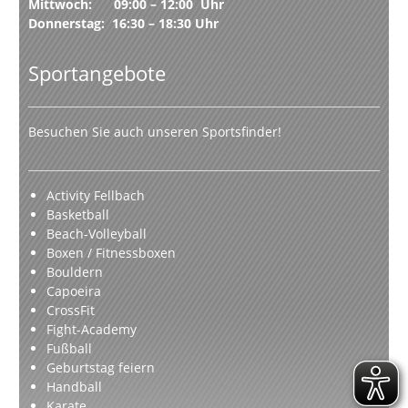
Mittwoch: 09:00 – 12:00 Uhr
Donnerstag: 16:30 – 18:30 Uhr
Sportangebote
Besuchen Sie auch unseren Sportsfinder!
Activity Fellbach
Basketball
Beach-Volleyball
Boxen / Fitnessboxen
Bouldern
Capoeira
CrossFit
Fight-Academy
Fußball
Geburtstag feiern
Handball
Karate