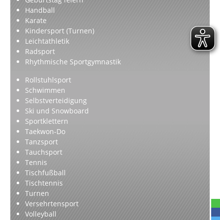
Handball
Karate
Kindersport (Turnen)
Leichtathletik
Radsport
Rhythmische Sportgymnastik
Rollstuhlsport
Schwimmen
Selbstverteidigung
Ski und Snowboard
Sportklettern
Taekwon-Do
Tanzsport
Tauchsport
Tennis
Tischfußball
Tischtennis
Turnen
Versehrtensport
Volleyball