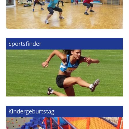
Sportsfinder
Kindergeburtstag