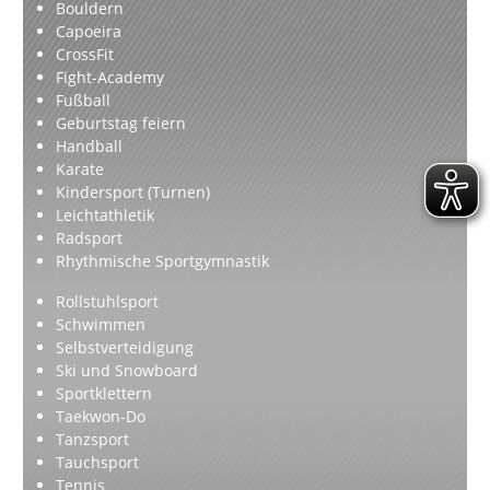
Bouldern
Capoeira
CrossFit
Fight-Academy
Fußball
Geburtstag feiern
Handball
Karate
Kindersport (Turnen)
Leichtathletik
Radsport
Rhythmische Sportgymnastik
Rollstuhlsport
Schwimmen
Selbstverteidigung
Ski und Snowboard
Sportklettern
Taekwon-Do
Tanzsport
Tauchsport
Tennis