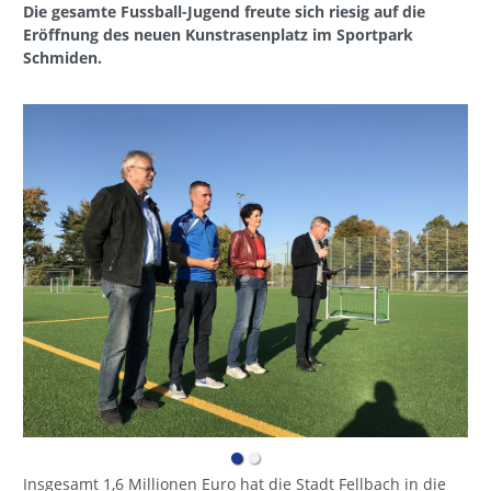
Die gesamte Fussball-Jugend freute sich riesig auf die
Eröffnung des neuen Kunstrasenplatz im Sportpark
Schmiden.
Insgesamt 1,6 Millionen Euro hat die Stadt Fellbach in die