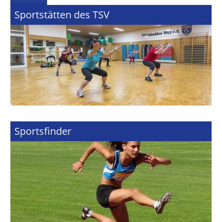
Sportstätten des TSV
Sportsfinder