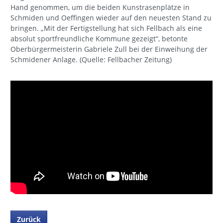
Hand genommen, um die beiden Kunstrasenplätze in
Schmiden und Oeffingen wieder auf den neuesten Stand zu
bringen. „Mit der Fertigstellung hat sich Fellbach als eine
absolut sportfreundliche Kommune gezeigt“, betonte
Oberbürgermeisterin Gabriele Zull bei der Einweihung der
Schmidener Anlage. (Quelle: Fellbacher Zeitung)
Zurück