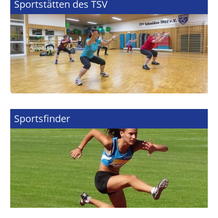
Sportstätten des TSV
Sportsfinder