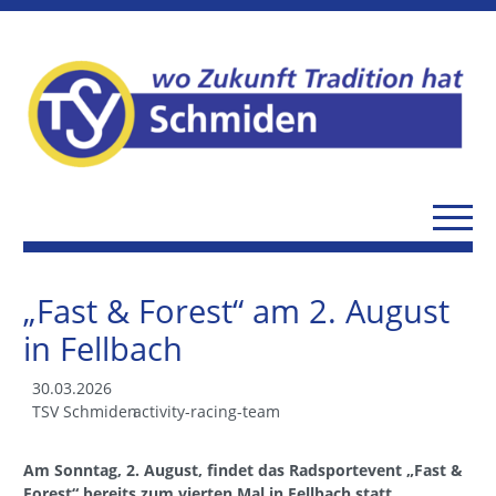
„Fast & Forest“ am 2. August
in Fellbach
30.03.2026
TSV Schmiden
activity-racing-team
Am Sonntag, 2. August, findet das Radsportevent „Fast &
Forest“ bereits zum vierten Mal in Fellbach statt.