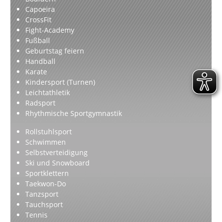
Capoeira
CrossFit
Fight-Academy
Fußball
Geburtstag feiern
Handball
Karate
Kindersport (Turnen)
Leichtathletik
Radsport
Rhythmische Sportgymnastik
Rollstuhlsport
Schwimmen
Selbstverteidigung
Ski und Snowboard
Sportklettern
Taekwon-Do
Tanzsport
Tauchsport
Tennis