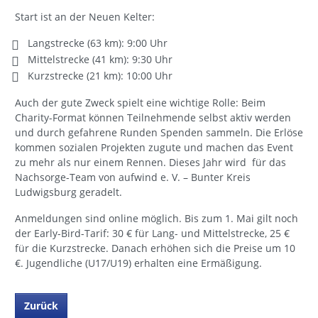
Start ist an der Neuen Kelter:
Langstrecke (63 km): 9:00 Uhr
Mittelstrecke (41 km): 9:30 Uhr
Kurzstrecke (21 km): 10:00 Uhr
Auch der gute Zweck spielt eine wichtige Rolle: Beim
Charity-Format können Teilnehmende selbst aktiv werden
und durch gefahrene Runden Spenden sammeln. Die Erlöse
kommen sozialen Projekten zugute und machen das Event
zu mehr als nur einem Rennen. Dieses Jahr wird für das
Nachsorge-Team von aufwind e. V. – Bunter Kreis
Ludwigsburg geradelt.
Anmeldungen sind online möglich. Bis zum 1. Mai gilt noch
der Early-Bird-Tarif: 30 € für Lang- und Mittelstrecke, 25 €
für die Kurzstrecke. Danach erhöhen sich die Preise um 10
€. Jugendliche (U17/U19) erhalten eine Ermäßigung.
Zurück