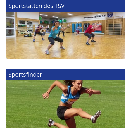
Sportstätten des TSV
Sportsfinder