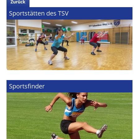
Zurück
Sportstätten des TSV
Sportsfinder