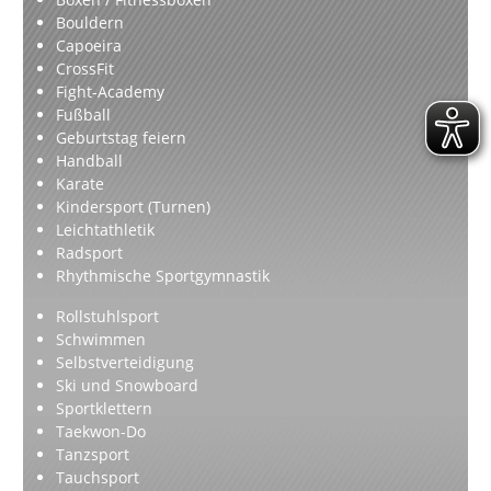
Bouldern
Capoeira
CrossFit
Fight-Academy
Fußball
Geburtstag feiern
Handball
Karate
Kindersport (Turnen)
Leichtathletik
Radsport
Rhythmische Sportgymnastik
Rollstuhlsport
Schwimmen
Selbstverteidigung
Ski und Snowboard
Sportklettern
Taekwon-Do
Tanzsport
Tauchsport