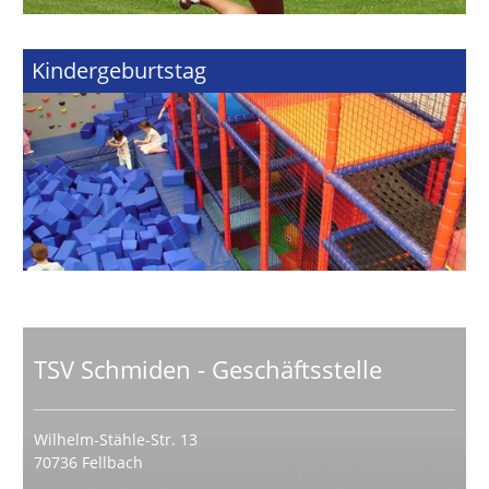
Kindergeburtstag
TSV Schmiden - Geschäftsstelle
Wilhelm-Stähle-Str. 13
70736 Fellbach