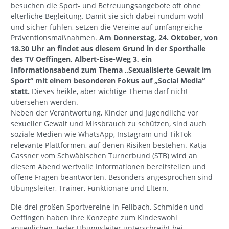
besuchen die Sport- und Betreuungsangebote oft ohne
elterliche Begleitung. Damit sie sich dabei rundum wohl
und sicher fühlen, setzen die Vereine auf umfangreiche
Präventionsmaßnahmen.
Am Donnerstag, 24. Oktober, von
18.30 Uhr an findet aus diesem Grund in der Sporthalle
des TV Oeffingen, Albert-Eise-Weg 3, ein
Informationsabend zum Thema „Sexualisierte Gewalt im
Sport“ mit einem besonderen Fokus auf „Social Media“
statt.
Dieses heikle, aber wichtige Thema darf nicht
übersehen werden.
Neben der Verantwortung, Kinder und Jugendliche vor
sexueller Gewalt und Missbrauch zu schützen, sind auch
soziale Medien wie WhatsApp, Instagram und TikTok
relevante Plattformen, auf denen Risiken bestehen. Katja
Gassner vom Schwäbischen Turnerbund (STB) wird an
diesem Abend wertvolle Informationen bereitstellen und
offene Fragen beantworten. Besonders angesprochen sind
Übungsleiter, Trainer, Funktionäre und Eltern.
Die drei großen Sportvereine in Fellbach, Schmiden und
Oeffingen haben ihre Konzepte zum Kindeswohl
angeglichen. Jeder Übungsleiter unterschreibt bei