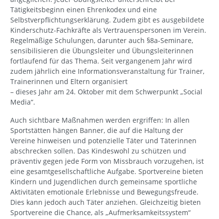
Tätigkeitsbeginn einen Ehrenkodex und eine
Selbstverpflichtungserklärung. Zudem gibt es ausgebildete
Kinderschutz-Fachkräfte als Vertrauenspersonen im Verein.
Regelmäßige Schulungen, darunter auch §8a-Seminare,
sensibilisieren die Übungsleiter und Übungsleiterinnen
fortlaufend für das Thema. Seit vergangenem Jahr wird
zudem jährlich eine Informationsveranstaltung für Trainer,
Trainerinnen und Eltern organisiert
– dieses Jahr am 24. Oktober mit dem Schwerpunkt „Social
Media“.
Auch sichtbare Maßnahmen werden ergriffen: In allen
Sportstätten hängen Banner, die auf die Haltung der
Vereine hinweisen und potenzielle Täter und Täterinnen
abschrecken sollen. Das Kindeswohl zu schützen und
präventiv gegen jede Form von Missbrauch vorzugehen, ist
eine gesamtgesellschaftliche Aufgabe. Sportvereine bieten
Kindern und Jugendlichen durch gemeinsame sportliche
Aktivitäten emotionale Erlebnisse und Bewegungsfreude.
Dies kann jedoch auch Täter anziehen. Gleichzeitig bieten
Sportvereine die Chance, als „Aufmerksamkeitssystem“