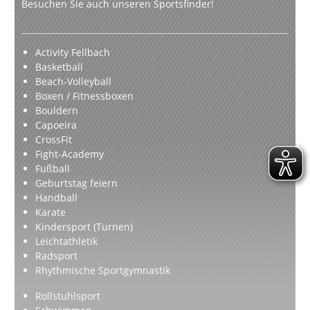
Besuchen Sie auch unseren Sportsfinder!
Activity Fellbach
Basketball
Beach-Volleyball
Boxen / Fitnessboxen
Bouldern
Capoeira
CrossFit
Fight-Academy
Fußball
Geburtstag feiern
Handball
Karate
Kindersport (Turnen)
Leichtathletik
Radsport
Rhythmische Sportgymnastik
Rollstuhlsport