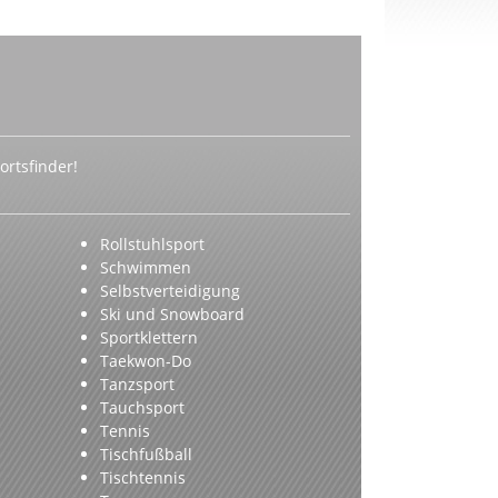
rtsfinder!
Rollstuhlsport
Schwimmen
Selbstverteidigung
Ski und Snowboard
Sportklettern
Taekwon-Do
Tanzsport
Tauchsport
Tennis
Tischfußball
Tischtennis