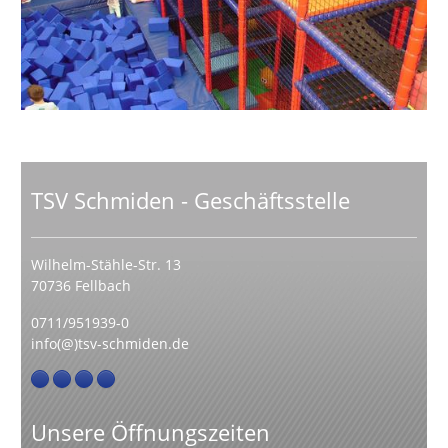
TSV Schmiden - Geschäftsstelle
Wilhelm-Stähle-Str. 13
70736 Fellbach
0711/951939-0
info(@)tsv-schmiden.de
Unsere Öffnungszeiten