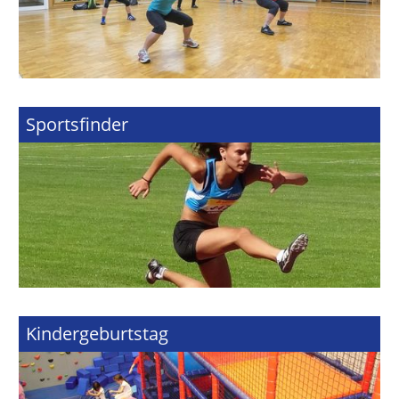
Sportsfinder
Kindergeburtstag