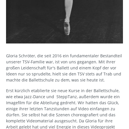
Gloria Schröter, die seit 2016 ein fundamentaler Bestandteil
unserer TSV-Familie war, ist von uns gegangen. Mit ihrer
großen Leidenschaft für's Ballett und einem Kopf der vor
Ideen nur so sprudelte, hielt sie den TSV stets auf Trab und
machte die Ballettschule zu dem, was sie heute ist.
Erst kürzlich etablierte sie neue Kurse in der Ballettschule,
wie etwa Jazz-Dance und SteppTanz, außerdem wurde ein
Imagefilm für die Abteilung gedreht. Wir hatten das Glück,
einige ihrer letzten Tanzstunden auf Video einfangen zu
dürfen. Sie selbst hat die Szenen choreografiert und das
komplette Videomaterial ausgesucht. Da Gloria für ihre
Arbeit gelebt hat und viel Energie in dieses Videoprojekt