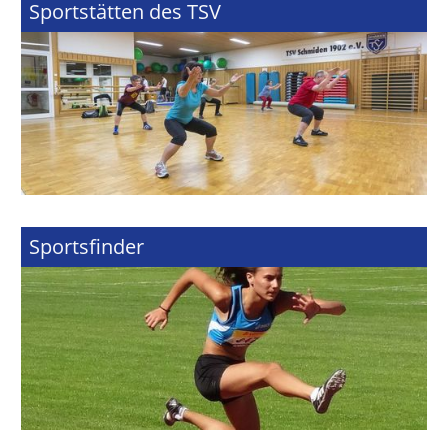
Sportstätten des TSV
Sportsfinder