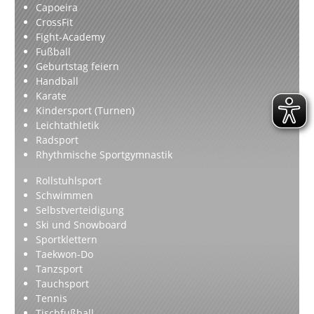
Capoeira
CrossFit
Fight-Academy
Fußball
Geburtstag feiern
Handball
Karate
Kindersport (Turnen)
Leichtathletik
Radsport
Rhythmische Sportgymnastik
Rollstuhlsport
Schwimmen
Selbstverteidigung
Ski und Snowboard
Sportklettern
Taekwon-Do
Tanzsport
Tauchsport
Tennis
Tischfußball