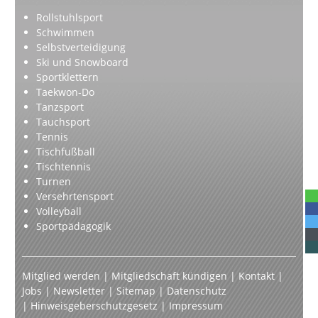
Rollstuhlsport
Schwimmen
Selbstverteidigung
Ski und Snowboard
Sportklettern
Taekwon-Do
Tanzsport
Tauchsport
Tennis
Tischfußball
Tischtennis
Turnen
Versehrtensport
Volleyball
Sportpädagogik
Mitglied werden
|
Mitgliedschaft kündigen
|
Kontakt
|
Jobs
|
Newsletter
|
Sitemap
|
Datenschutz
|
Hinweisgeberschutzgesetz
|
Impressum