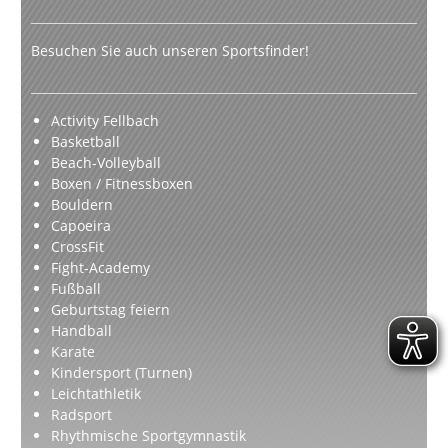
Besuchen Sie auch unseren Sportsfinder!
Activity Fellbach
Basketball
Beach-Volleyball
Boxen / Fitnessboxen
Bouldern
Capoeira
CrossFit
Fight-Academy
Fußball
Geburtstag feiern
Handball
Karate
Kindersport (Turnen)
Leichtathletik
Radsport
Rhythmische Sportgymnastik