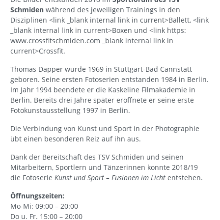
Schmiden
während des jeweiligen Trainings in den
Disziplinen <link _blank internal link in current>Ballett, <link
_blank internal link in current>Boxen und <link https:
www.crossfitschmiden.com _blank internal link in
current>Crossfit.
Thomas Dapper wurde 1969 in Stuttgart-Bad Cannstatt
geboren. Seine ersten Fotoserien entstanden 1984 in Berlin.
Im Jahr 1994 beendete er die Kaskeline Filmakademie in
Berlin. Bereits drei Jahre später eröffnete er seine erste
Fotokunstausstellung 1997 in Berlin.
Die Verbindung von Kunst und Sport in der Photographie
übt einen besonderen Reiz auf ihn aus.
Dank der Bereitschaft des TSV Schmiden und seinen
Mitarbeitern, Sportlern und Tänzerinnen konnte 2018/19
die Fotoserie
Kunst und Sport – Fusionen
im Licht
entstehen.
Öffnungszeiten:
Mo-Mi: 09:00 – 20:00
Do u. Fr. 15:00 – 20:00