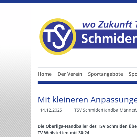
Home
Der Verein
Sportangebote
Spo
Mit kleineren Anpassunge
14.12.2025
TSV Schmiden
Handball
Männer
Die Oberliga-Handballer des TSV Schmiden übe
TV Weilstetten mit 30:24.