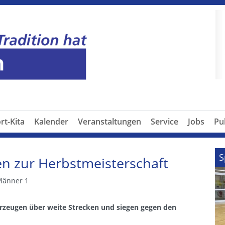
P
rt-Kita
Kalender
Veranstaltungen
Service
Jobs
Pu
S
n zur Herbstmeisterschaft
Männer 1
rzeugen über weite Strecken und siegen gegen den