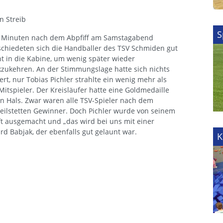
n Streib
S
e Minuten nach dem Abpfiff am Samstagabend
chiedeten sich die Handballer des TSV Schmiden gut
t in die Kabine, um wenig später wieder
zukehren. An der Stimmungslage hatte sich nichts
rt, nur Tobias Pichler strahlte ein wenig mehr als
Mitspieler. Der Kreisläufer hatte eine Goldmedaille
 Hals. Zwar waren alle TSV-Spieler nach dem
eilstetten Gewinner. Doch Pichler wurde von seinem
t ausgemacht und „das wird bei uns mit einer
rd Babjak, der ebenfalls gut gelaunt war.
K