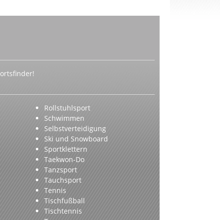
rtsfinder!
Rollstuhlsport
Schwimmen
Selbstverteidigung
Ski und Snowboard
Sportklettern
Taekwon-Do
Tanzsport
Tauchsport
Tennis
Tischfußball
Tischtennis