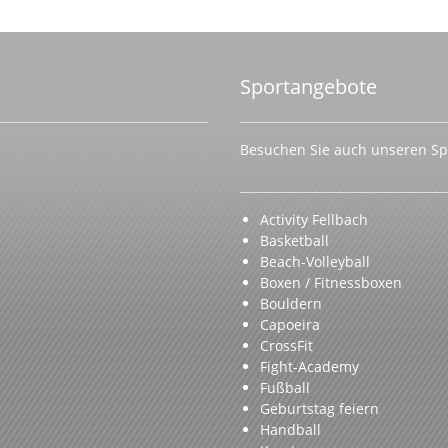
Sportangebote
Besuchen Sie auch unseren Spo
Activity Fellbach
Basketball
Beach-Volleyball
Boxen / Fitnessboxen
Bouldern
Capoeira
CrossFit
Fight-Academy
Fußball
Geburtstag feiern
Handball