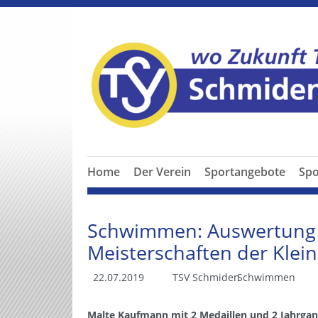
Home
Der Verein
Sportangebote
Spo
Schwimmen: Auswertung 
Meisterschaften der Klei
22.07.2019
TSV Schmiden
Schwimmen
Malte Kaufmann mit 2 Medaillen und 2 Jahrga