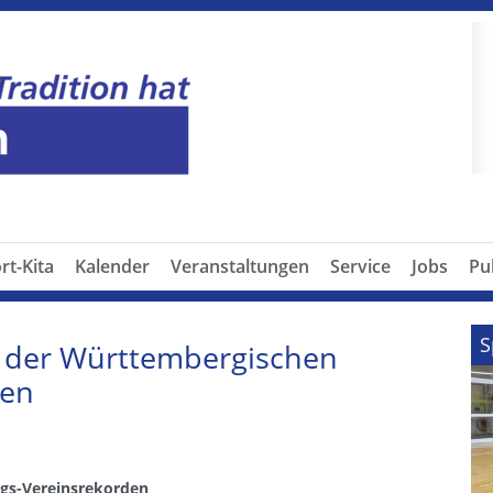
P
rt-Kita
Kalender
Veranstaltungen
Service
Jobs
Pu
S
der Württembergischen
nen
ngs-Vereinsrekorden