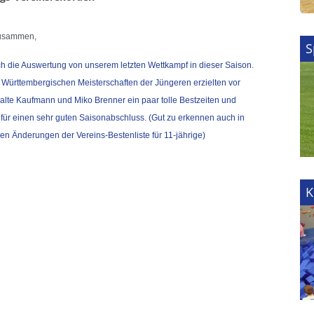
zusammen,
S
ch die Auswertung
von unserem letzten Wettkampf in dieser Saison.
 Württembergischen Meisterschaften der Jüngeren erzielten vor
alte Kaufmann und Miko Brenner ein paar tolle Bestzeiten und
 für einen sehr guten Saisonabschluss. (Gut zu erkennen auch in
len Änderungen der Vereins-Bestenliste für 11-jährige)
K