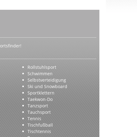
rtsfinder!
Rollstuhlsport
Schwimmen
Selbstverteidigung
Ski und Snowboard
Sportklettern
Taekwon-Do
Tanzsport
Tauchsport
Tennis
Tischfußball
Tischtennis