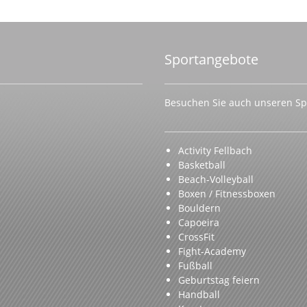
Sportangebote
Besuchen Sie auch unseren Spo
Activity Fellbach
Basketball
Beach-Volleyball
Boxen / Fitnessboxen
Bouldern
Capoeira
CrossFit
Fight-Academy
Fußball
Geburtstag feiern
Handball