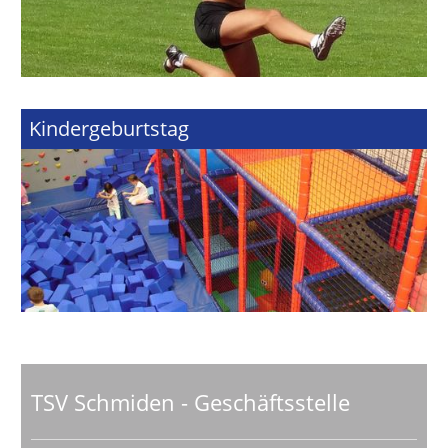
Kindergeburtstag
TSV Schmiden - Geschäftsstelle