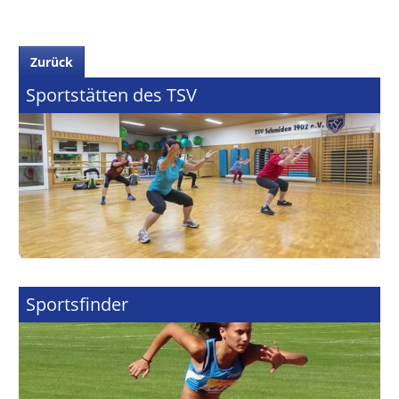
Zurück
Sportstätten des TSV
Sportsfinder