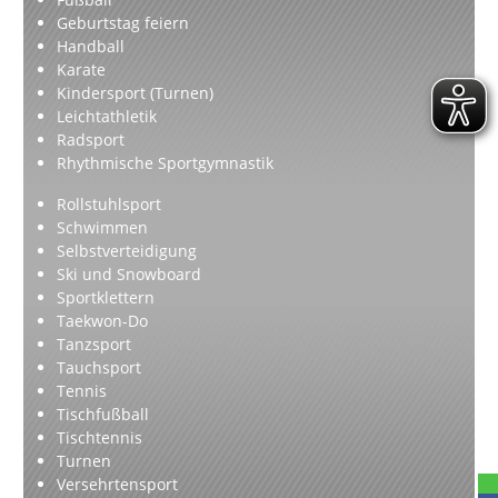
Geburtstag feiern
Handball
Karate
Kindersport (Turnen)
Leichtathletik
Radsport
Rhythmische Sportgymnastik
Rollstuhlsport
Schwimmen
Selbstverteidigung
Ski und Snowboard
Sportklettern
Taekwon-Do
Tanzsport
Tauchsport
Tennis
Tischfußball
Tischtennis
Turnen
Versehrtensport