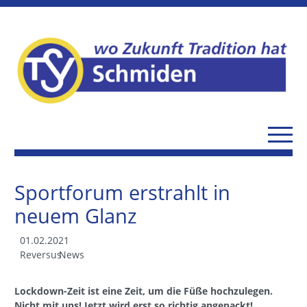
Sportforum erstrahlt in
neuem Glanz
01.02.2021
Reversus
News
Lockdown-Zeit ist eine Zeit, um die Füße hochzulegen.
Nicht mit uns! Jetzt wird erst so richtig angepackt!