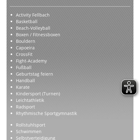
Activity Fellbach
Basketball
Beach-Volleyball
Boxen / Fitnessboxen
Bouldern
Capoeira
CrossFit
Fight-Academy
Fußball
Geburtstag feiern
Handball
Karate
Kindersport (Turnen)
Leichtathletik
Radsport
Rhythmische Sportgymnastik
Rollstuhlsport
Schwimmen
Selbstverteidigung