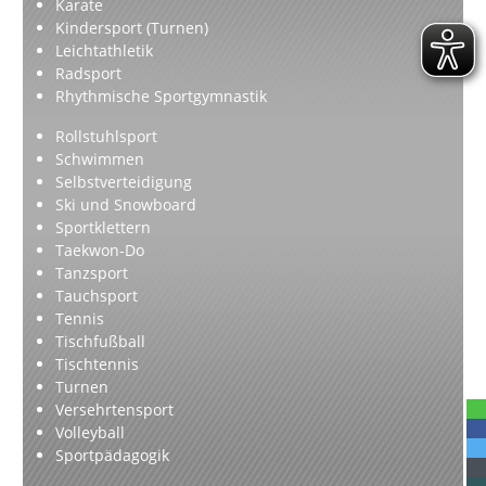
Karate
Kindersport (Turnen)
Leichtathletik
Radsport
Rhythmische Sportgymnastik
Rollstuhlsport
Schwimmen
Selbstverteidigung
Ski und Snowboard
Sportklettern
Taekwon-Do
Tanzsport
Tauchsport
Tennis
Tischfußball
Tischtennis
Turnen
Versehrtensport
Volleyball
Sportpädagogik