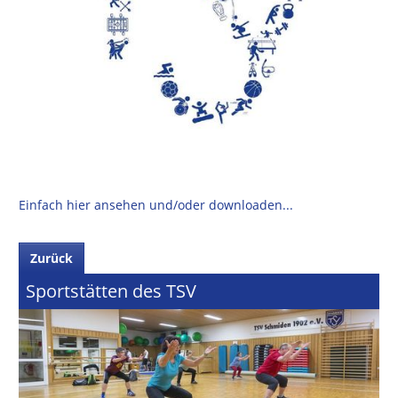
Einfach hier ansehen und/oder downloaden...
Zurück
Sportstätten des TSV