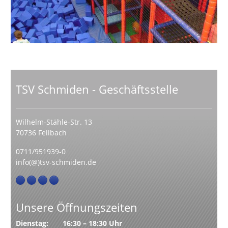
TSV Schmiden - Geschäftsstelle
Wilhelm-Stähle-Str. 13
70736 Fellbach
0711/951939-0
info(@)tsv-schmiden.de
Unsere Öffnungszeiten
Dienstag: 16:30 – 18:30 Uhr