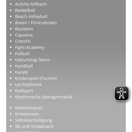
Activity Fellbach
Basketball
Beach-Volleyball
Boxen / Fitnessboxen
Bouldern
Capoeira
CrossFit
Fight-Academy
Fußball
Geburtstag feiern
Handball
Karate
Kindersport (Turnen)
Leichtathletik
Radsport
Rhythmische Sportgymnastik
Rollstuhlsport
Schwimmen
Selbstverteidigung
Ski und Snowboard