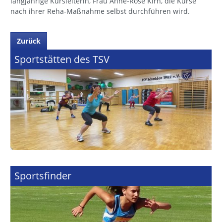
langjährige Kursleiterin, Frau Anne-Rose Kirn, die Kurse
nach ihrer Reha-Maßnahme selbst durchführen wird.
Zurück
Sportstätten des TSV
Sportsfinder