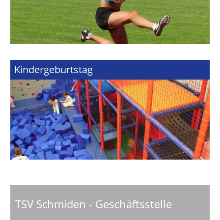
Kindergeburtstag
TSV Schmiden - Geschäftsstelle