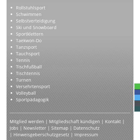
Rollstuhlsport
Schwimmen
Selbstverteidigung
Ski und Snowboard
Sportklettern
Taekwon-Do
Tanzsport
Tauchsport
Tennis
Tischfußball
Tischtennis
Turnen
Versehrtensport
Volleyball
Sportpädagogik
Mitglied werden
|
Mitgliedschaft kündigen
|
Kontakt
|
Jobs
|
Newsletter
|
Sitemap
|
Datenschutz
|
Hinweisgeberschutzgesetz
|
Impressum