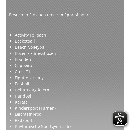
Besuchen Sie auch unseren Sportsfinder!
Activity Fellbach
Basketball
Beach-Volleyball
Boxen / Fitnessboxen
Bouldern
Capoeira
CrossFit
Fight-Academy
Fußball
Geburtstag feiern
Handball
Karate
Kindersport (Turnen)
Leichtathletik
Radsport
Rhythmische Sportgymnastik