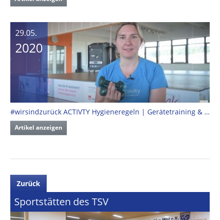
29.05.
2020
#wirsindzurück ACTIVTY Hygieneregeln | Gerätetraining & Kursbetrieb Indoor
Artikel anzeigen
Zurück
Sportstätten des TSV