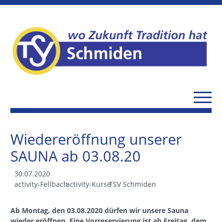
Wiedereröffnung unserer
SAUNA ab 03.08.20
30.07.2020
activity-Fellbach
activity-Kurse
TSV Schmiden
Ab Montag, den 03.08.2020 dürfen wir unsere Sauna
wieder eröffnen. Eine Vorreservierung ist ab Freitag, dem