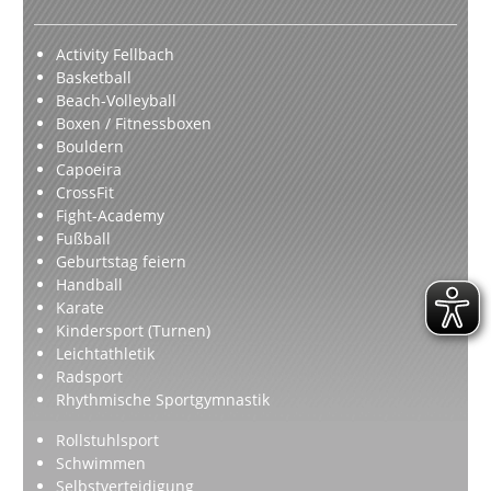
Activity Fellbach
Basketball
Beach-Volleyball
Boxen / Fitnessboxen
Bouldern
Capoeira
CrossFit
Fight-Academy
Fußball
Geburtstag feiern
Handball
Karate
Kindersport (Turnen)
Leichtathletik
Radsport
Rhythmische Sportgymnastik
Rollstuhlsport
Schwimmen
Selbstverteidigung