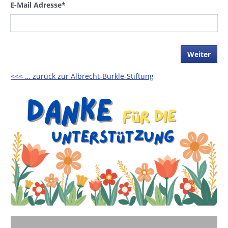
E-Mail Adresse
*
Weiter
<<< … zurück zur Albrecht-Bürkle-Stiftung