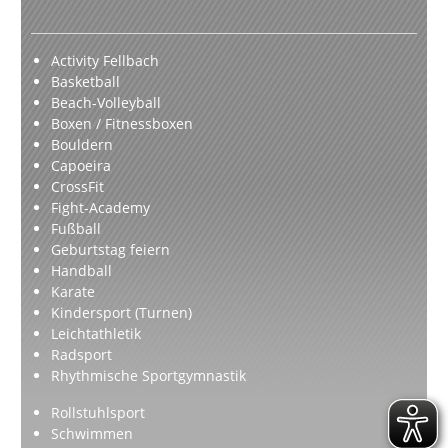
Activity Fellbach
Basketball
Beach-Volleyball
Boxen / Fitnessboxen
Bouldern
Capoeira
CrossFit
Fight-Academy
Fußball
Geburtstag feiern
Handball
Karate
Kindersport (Turnen)
Leichtathletik
Radsport
Rhythmische Sportgymnastik
Rollstuhlsport
Schwimmen