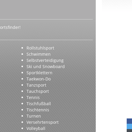
rtsfinder!
Rollstuhlsport
Schwimmen
Selbstverteidigung
Ski und Snowboard
Sportklettern
Taekwon-Do
Tanzsport
Tauchsport
Tennis
Tischfußball
Tischtennis
Turnen
Versehrtensport
Volleyball