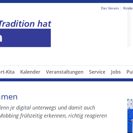
Der Verein
Kinde
P
rt-Kita
Kalender
Veranstaltungen
Service
Jobs
Pu
ahmen
denn je digital unterwegs und damit auch
 Mobbing frühzeitig erkennen, richtig reagieren