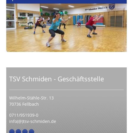
TSV Schmiden - Geschäftsstelle
Wilhelm-Stähle-Str. 13
70736 Fellbach
0711/951939-0
info(@)tsv-schmiden.de