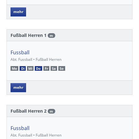
mehr
Fußball Herren 1
m
Fussball
Abt. Fussball • Fußball Herren
Mo
Di
Mi
Do
Fr
Sa
So
mehr
Fußball Herren 2
m
Fussball
Abt. Fussball • Fußball Herren