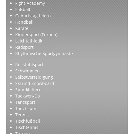
Fight-Academy
Fußball
Geburtstag feiern
Handball
Karate
Kindersport (Turnen)
Leichtathletik
Radsport
Rhythmische Sportgymnastik
Rollstuhlsport
Schwimmen
Selbstverteidigung
Ski und Snowboard
Sportklettern
Taekwon-Do
Tanzsport
Tauchsport
Tennis
Tischfußball
Tischtennis
Turnen