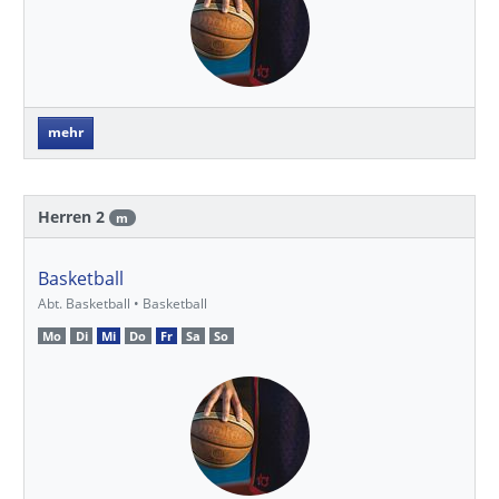
mehr
Herren 2
m
Basketball
Abt. Basketball • Basketball
Mo
Di
Mi
Do
Fr
Sa
So