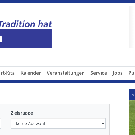
P
rt-Kita
Kalender
Veranstaltungen
Service
Jobs
Pu
S
Zielgruppe