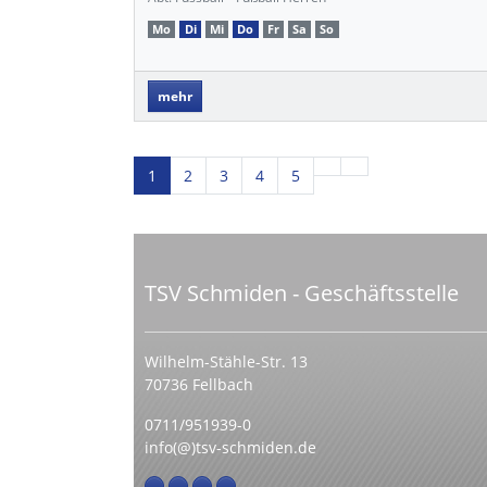
Mo
Di
Mi
Do
Fr
Sa
So
mehr
1
2
3
4
5
TSV Schmiden - Geschäftsstelle
Wilhelm-Stähle-Str. 13
70736 Fellbach
0711/951939-0
info(@)tsv-schmiden.de