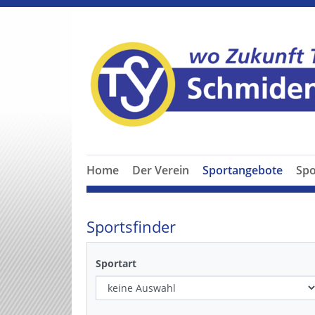
Home
Der Verein
Sportangebote
Spo
Sportsfinder
Sportart