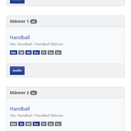
Männer 1
m
Handball
Abt. Handball • Handball Männer
Mo
Di
Mi
Do
Fr
Sa
So
mehr
Männer 2
m
Handball
Abt. Handball • Handball Männer
Mo
Di
Mi
Do
Fr
Sa
So