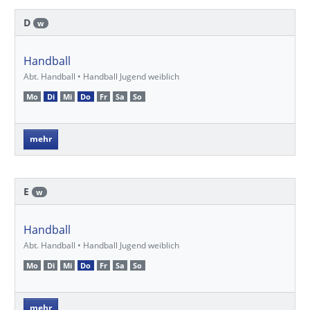
D
w
Handball
Abt. Handball • Handball Jugend weiblich
Mo
Di
Mi
Do
Fr
Sa
So
mehr
E
w
Handball
Abt. Handball • Handball Jugend weiblich
Mo
Di
Mi
Do
Fr
Sa
So
mehr