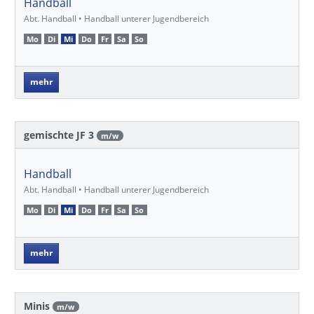
Handball
Abt. Handball • Handball unterer Jugendbereich
Mo
Di
Mi
Do
Fr
Sa
So
mehr
gemischte JF 3
m/w
Handball
Abt. Handball • Handball unterer Jugendbereich
Mo
Di
Mi
Do
Fr
Sa
So
mehr
Minis
m/w