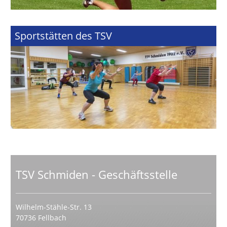
Sportstätten des TSV
TSV Schmiden - Geschäftsstelle
Wilhelm-Stähle-Str. 13
70736 Fellbach