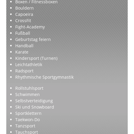
Boxen / Fitnessboxen
Bouldern
Capoeira
CrossFit
Fight-Academy
Fußball
Geburtstag feiern
Handball
Karate
Kindersport (Turnen)
Leichtathletik
Radsport
Rhythmische Sportgymnastik
Rollstuhlsport
Schwimmen
Selbstverteidigung
Ski und Snowboard
Sportklettern
Taekwon-Do
Tanzsport
Tauchsport