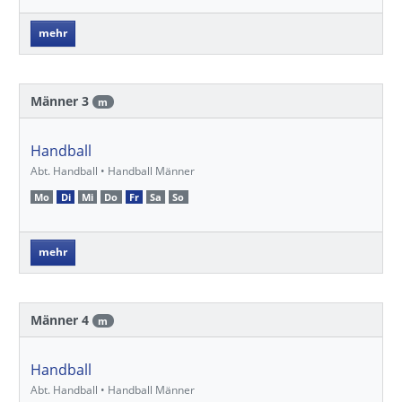
mehr
Männer 3
m
Handball
Abt. Handball • Handball Männer
Mo
Di
Mi
Do
Fr
Sa
So
mehr
Männer 4
m
Handball
Abt. Handball • Handball Männer